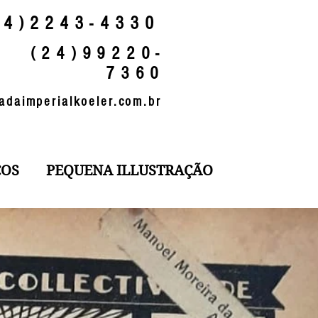
24)2243-4330
(24)99220-
7360
adaimperialkoeler.com.br
ÇOS
PEQUENA ILLUSTRAÇÃO