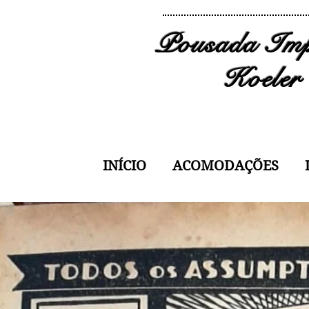
Pousada Imp
Koeler
INÍCIO
ACOMODAÇÕES