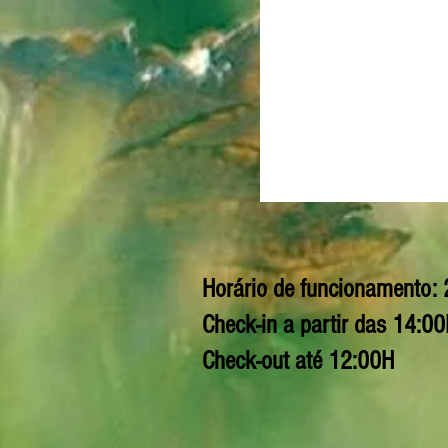
Horário de funcionamento: 
Check-in a partir das 14:0
Check-out até 12:00H