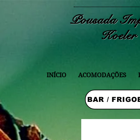
Pousada Imp
Koeler
INÍCIO
ACOMODAÇÕES
BAR / FRIGO